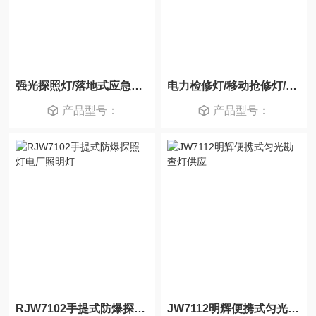
强光探照灯/落地式应急灯磁力检修灯
电力检修灯/移动抢修灯/LED27W工作灯FW6105
产品型号：
产品型号：
RJW7102手提式防爆探照灯电厂照明灯
JW7112明辉便携式匀光勘查灯供应