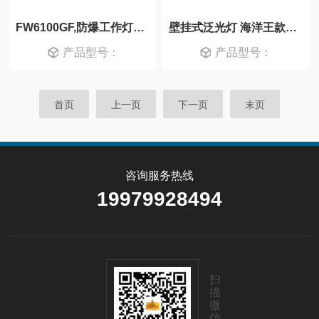
FW6100GF,防爆工作灯现货,批发防爆照明灯
壁挂式泛光灯 海洋王款LED平台灯70W
产品型号：
产品型号：
首页
上一页
下一页
末页
咨询服务热线
19979928494
扫
描
微
信