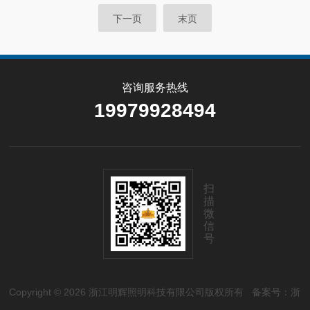
下一页
末页
咨询服务热线
19979928494
扫
描
微
信
号
Copyright © 2026 浙江明辉照明科技有限公司版权所有
备案号：浙