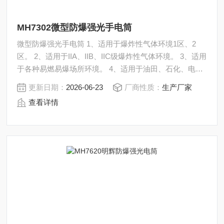
MH7302微型防爆强光手电筒
微型防爆强光手电筒 1、适用于爆炸性气体环境1区、2
区。 2、适用于IIA、IIB、IIC级爆炸性气体环境。 3、适用
于各种易燃易爆场所环境。 4、适用于油田、石化、电
力、治金、消防、船舶、化工厂、气站等行业巡视、检修
更新日期：
2026-06-23
厂商性质：
生产厂家
时的便携式照明；同时也适合佩戴在头盔上作为头灯使
查看详情
用。