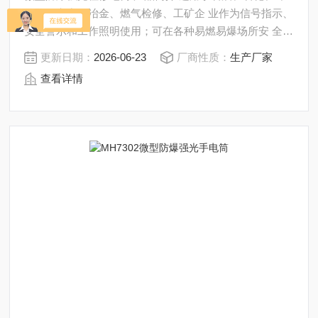
铁路、电力、冶金、燃气检修、工矿企 业作为信号指示、
安全警示和工作照明使用；可在各种易燃易爆场所安 全工
作（1区、2区）。 ◆本质安全性防爆等级ExibIICT4,满足
更新日期：
2026-06-23
厂商性质：
生产厂家
I,II区安全工作 的要 求。
查看详情