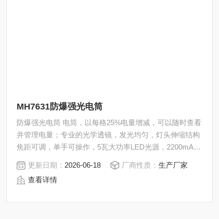
MH7631防爆强光电筒
防爆强光电筒 电筒，以每格25%电量增减，可以随时查看
并管理电量；专业的光学透镜，发光均匀，灯头伸缩结构
焦距可调，单手可操作，5瓦大功率LED光源，2200mAh
容量电池，强光工作时间达到8小时，外壳防护等级
更新日期：
2026-06-18
厂商性质：
生产厂家
IP66。
查看详情