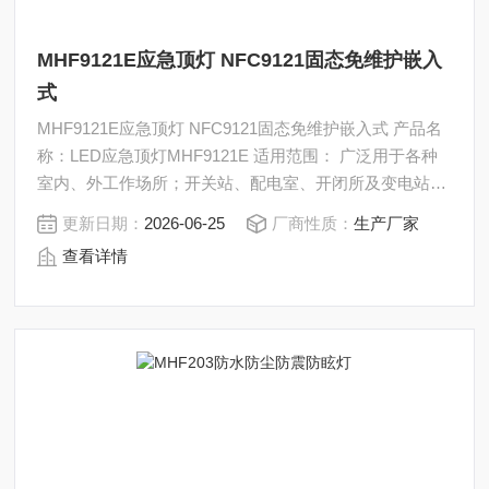
MHF9121E应急顶灯 NFC9121固态免维护嵌入
式
MHF9121E应急顶灯 NFC9121固态免维护嵌入式 产品名
称：LED应急顶灯MHF9121E 适用范围： 广泛用于各种
室内、外工作场所；开关站、配电室、开闭所及变电站的
开关室、电容器室、工厂、大型车间、超市、各行业的办
更新日期：
2026-06-25
厂商性质：
生产厂家
公大楼场所做应急照明的使用需要。
查看详情