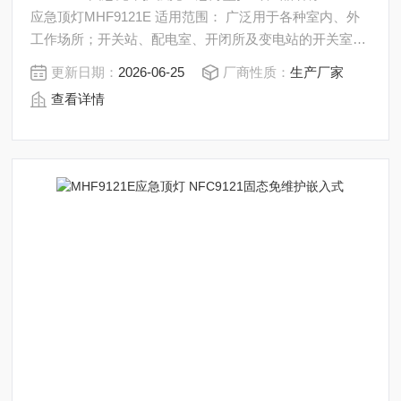
应急顶灯MHF9121E 适用范围： 广泛用于各种室内、外
工作场所；开关站、配电室、开闭所及变电站的开关室、
电容器室、工厂、大型车间、超市、各行业的办公大楼场
更新日期：
2026-06-25
厂商性质：
生产厂家
所做应急照明的使用需要。
查看详情