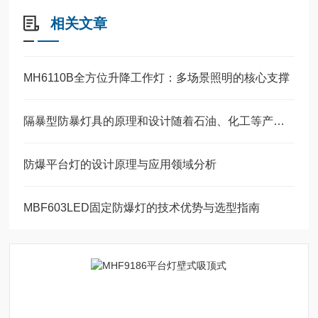
相关文章
MH6110B全方位升降工作灯：多场景照明的核心支撑
隔暴型防暴灯具的原理和设计随着石油、化工等产业的飞速发展
防爆平台灯的设计原理与应用领域分析
MBF603LED固定防爆灯的技术优势与选型指南