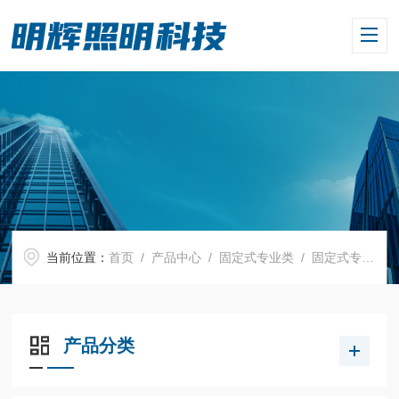
当前位置：
首页
/
产品中心
/
固定式专业类
/
固定式专业类
产品分类