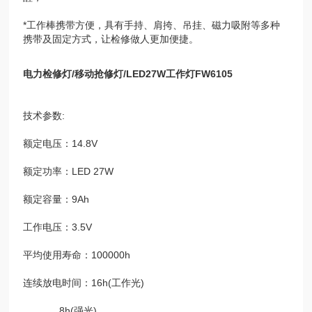
*工作棒携带方便，具有手持、肩挎、吊挂、磁力吸附等多种
携带及固定方式，让检修做人更加便捷。
电力检修灯/移动抢修灯/LED27W工作灯FW6105
技术参数:
额定电压：14.8V
额定功率：LED 27W
额定容量：9Ah
工作电压：3.5V
平均使用寿命：100000h
连续放电时间：16h(工作光)
8h(强光)