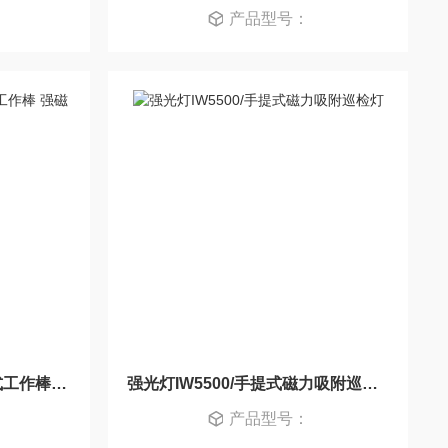
产品型号：
应急灯FW6600 LED充电式工作棒 强磁检修灯
强光灯IW5500/手提式磁力吸附巡检灯
产品型号：