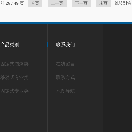
 25 / 49 页
首页
上一页
下一页
末页
跳转到第
产品类别
联系我们
固定式防爆类
在线留言
移动式专业类
联系方式
固定式专业类
地图导航