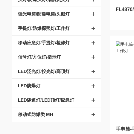
强光电筒/防爆电筒/头戴灯
手提灯/防爆探照灯/工作灯
移动应急灯/手提灯/检修灯
信号灯/方位灯/指示灯
LED泛光灯/投光灯/高顶灯
LED防爆灯
LED隧道灯/LED顶灯/应急灯
移动式防爆类 MH