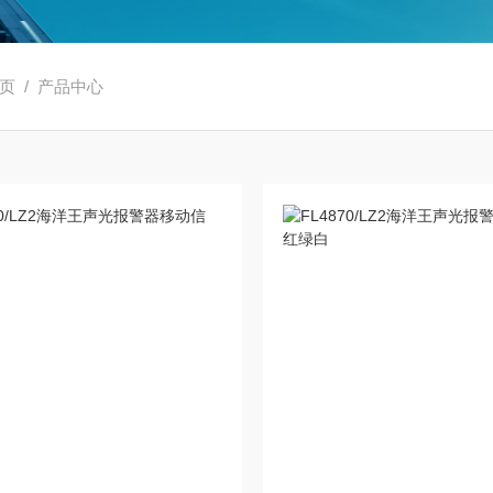
页
/ 产品中心