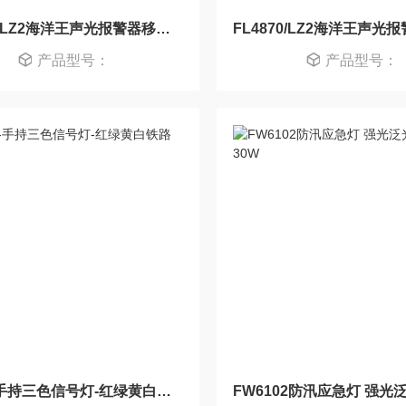
FL4870/LZ2海洋王声光报警器移动信号灯
产品型号：
产品型号：
手电筒-手持三色信号灯-红绿黄白铁路工作灯