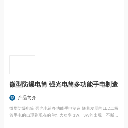
微型防爆电筒 强光电筒多功能手电制造
产品简介
微型防爆电筒 强光电筒多功能手电制造 随着发展的LED二极
管手电的出现到现在的单灯大功率 1W、3W的出现，不断的
丰富大家的手电选择。尤其是航空铝合金的金属手电的出现让