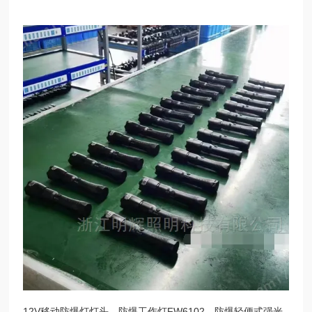
12V移动防爆灯灯头、防爆工作灯FW6102、防爆轻便式强光