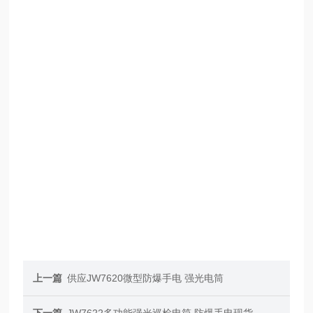
上一篇
供应JW7620微型防爆手电 强光电筒
下一篇
JW7622多功能强光巡检电筒 防爆手电现货