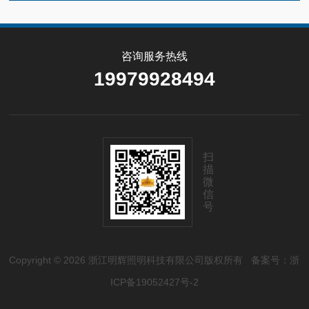
咨询服务热线
19979928494
扫
描
微
信
号
Copyright © 2026 浙江明辉照明科技有限公司版权所有
备案号：浙
ICP备19052427号-2