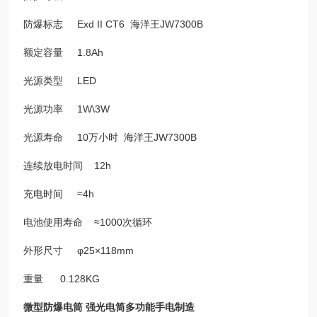
防爆标志 Exd II CT6 海洋王JW7300B
额定容量 1.8Ah
光源类型 LED
光源功率 1W\3W
光源寿命 10万小时 海洋王JW7300B
连续放电时间 12h
充电时间 ≈4h
电池使用寿命 ≈1000次循环
外形尺寸 φ25×118mm
重量 0.128KG
微型防爆电筒 强光电筒多功能手电制造