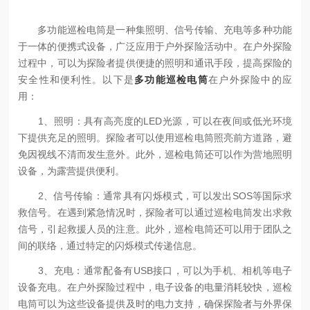
多功能巡检电筒是一种集照明、信号传输、充电等多种功能
于一体的便携式设备，广泛应用于户外探险活动中。在户外探险
过程中，可以为探险者提供便捷的照明和通讯手段，提高探险的
安全性和便利性。以下是
多功能巡检电筒
在户外探险中的应
用：
1、照明：具有高亮度的LED光源，可以在夜间或低光环境
下提供充足的照明。探险者可以使用巡检电筒照亮前方道路，避
免因视线不清而发生意外。此外，巡检电筒还可以作为营地照明
设备，为露营提供便利。
2、信号传输：通常具有闪烁模式，可以发出SOS等国际求
救信号。在遇到紧急情况时，探险者可以通过巡检电筒发出求救
信号，引起救援人员的注意。此外，巡检电筒还可以用于团队之
间的联络，通过特定的闪烁模式传递信息。
3、充电：通常配备有USB接口，可以为手机、相机等电子
设备充电。在户外探险过程中，电子设备的电量消耗较快，巡检
电筒可以为这些设备提供及时的电力支持，确保探险者与外界保