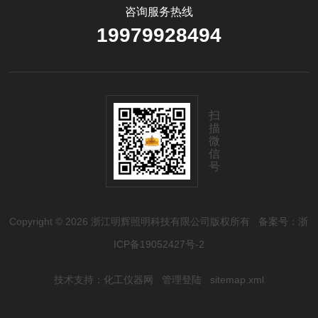
咨询服务热线
19979928494
扫
描
微
信
号
Copyright © 2026 浙江明辉照明科技有限公司版权所有
备案号：浙
ICP备19052427号-2
技术支持：
化工仪器网
管理登陆
sitemap.xml