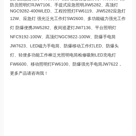
防员照明灯RJW7106、手提式应急照明JIW5282、高顶灯
NGC9282-400WLED、工程控照灯FW6119、JIW5282应急灯
12W、应急灯
强光泛光工作灯
SW2600
、多功能磁力强光工作
灯
防爆便携
JIW5282、夜间巡逻灯JW7136、平台照明灯
NFC9192-100W、高顶灯NGC9822-100W、防爆手电筒
JW7623、LED磁力手电筒、防爆移动工作灯LED、防爆头
灯、轻便多功能工作棒泛光照明电筒检修吸附LED充电灯
FW6600、移动照明灯FW6100、防爆强光手电筒JW7622，
更多产品请咨询我！