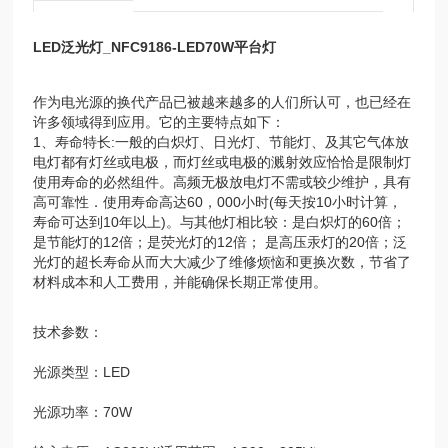
LED泛光灯_NFC9186-LED70W平台灯
作为电光源的换代产品已被越来越多的人们所认可，也已经在
许多领域得到应用。它的主要特点如下：
1、寿命特长:一般的白炽灯、日光灯、节能灯、及其它气体放
电灯都有灯丝或电极，而灯丝或电极的溅射效应恰恰是限制灯
使用寿命的必然组件。高频无极放电灯不需或较少维护，具有
高可靠性．使用寿命高达60，000小时(每天按10小时计算，
寿命可达到10年以上)。与其他灯相比较：是白炽灯的60倍；
是节能灯的12倍；是荧光灯的12倍； 是高压汞灯的20倍；泛
光灯的超长寿命从而大大减少了维修烦恼和更换次数，节省了
材料成本和人工费用，并能确保长期正常使用。
技术参数：
光源类型：LED
光源功率：70W