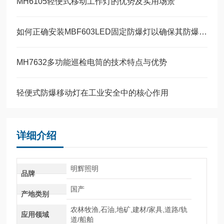
MH6105轻便式移动工作灯的优势及实用场景
如何正确安装MBF603LED固定防爆灯以确保其防爆性能？
MH7632多功能巡检电筒的技术特点与优势
轻便式防爆移动灯在工业安全中的核心作用
详细介绍
明辉照明
品牌
国产
产地类别
农林牧渔,石油,地矿,建材/家具,道路/轨
应用领域
道/船舶