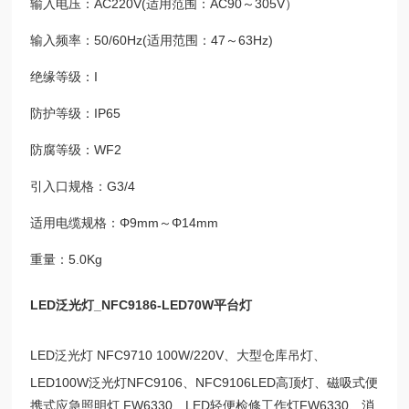
输入电压：AC220V(适用范围：AC90～305V）
输入频率：50/60Hz(适用范围：47～63Hz)
绝缘等级：I
防护等级：IP65
防腐等级：WF2
引入口规格：G3/4
适用电缆规格：Φ9mm～Φ14mm
重量：5.0Kg
LED泛光灯_NFC9186-LED70W平台灯
LED泛光灯 NFC9710 100W/220V、
大型仓库吊灯、
LED100W泛光灯NFC9106、NFC9106LED高顶灯
、磁吸式便
携式应急照明灯 FW6330、LED轻便检修工作灯FW6330、消