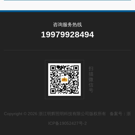
咨询服务热线
19979928494
扫
描
微
信
号
Copyright © 2026 浙江明辉照明科技有限公司版权所有
备案号：浙
ICP备19052427号-2