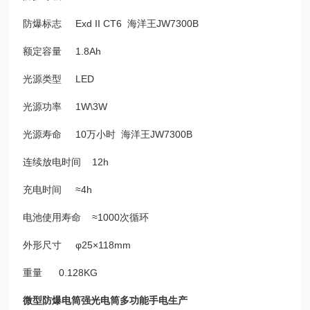
防爆标志 Exd II CT6 海洋王JW7300B
额定容量 1.8Ah
光源类型 LED
光源功率 1W\3W
光源寿命 10万小时 海洋王JW7300B
连续放电时间 12h
充电时间 ≈4h
电池使用寿命 ≈1000次循环
外形尺寸 φ25×118mm
重量 0.128KG
微型防爆电筒强光电筒多功能手电生产