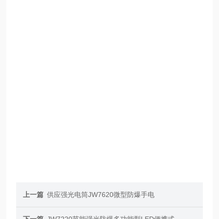
上一篇
供应强光电筒JW7620微型防爆手电
下一篇
JW7220节能强光防爆多功能型LED便携式