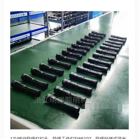
12V移动防爆灯灯头、防爆工作灯FW6102、防爆轻便式强光