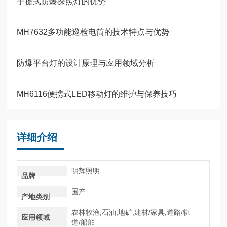
手提式防爆探照灯的优势
MH7632多功能巡检电筒的技术特点与优势
防爆平台灯的设计原理与应用领域分析
MH6116便携式LED移动灯的维护与保养技巧
详细介绍
明辉照明
品牌
国产
产地类别
农林牧渔,石油,地矿,建材/家具,道路/轨
应用领域
道/船舶