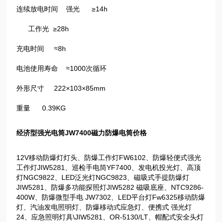
连续放电时间 强光 ≥14h
工作光 ≥28h
充电时间 ≈8h
电池使用寿命 ≈1000次循环
外形尺寸 222×103×85mm
重量 0.39KG
经济型强光电筒JW7400磁力防爆电筒价格
12V移动防爆灯灯头、防爆工作灯FW6102、防爆轻便式强光
工作灯JIW5281、巡检手电筒YF7400、发电机投光灯、高顶
灯NGC9822、LED泛光灯NGC9823、磁吸式手提防爆灯
JIW5281、防爆多功能探照灯JIW5282 磁吸底座、NTC9286-
400W、防爆微型手电 JW7302、LED平台灯Fw6325移动防爆
灯、汽油发电照明灯、防爆移动式应急灯、便携式 强光灯
24、应急照明灯具\JIW5281、OR-5130/LT、帽配式安全头灯