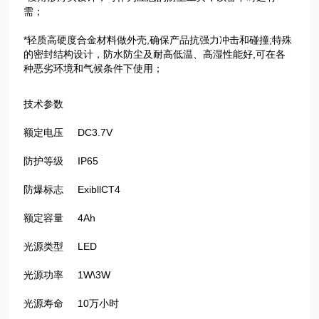
需；
*轻质高硬度合金材料做外壳,确保产品抗强力冲击和碰撞;特殊
的密封结构设计，防水防尘及耐高低温、高湿性能好,可在各
种恶劣环境和气候条件下使用；
技术参数
额定电压 DC3.7V
防护等级 IP65
防爆标志 ExibllCT4
额定容量 4Ah
光源类型 LED
光源功率 1W\3W
光源寿命 10万小时