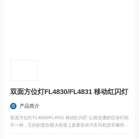
双面方位灯FL4830/FL4831 移动红闪灯
产品简介
双面方位灯FL4830/FL4831 移动红闪灯 公路交通的红绿灯则
不一样，它的职责在很大程度上是要告诉汽车司机把车辆停下
来。