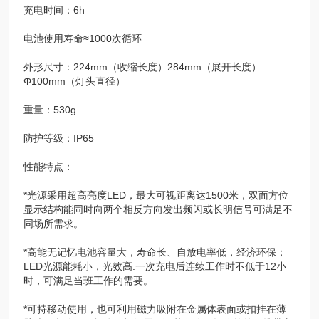
充电时间：6h
电池使用寿命≈1000次循环
外形尺寸：224mm（收缩长度）284mm（展开长度）
Φ100mm（灯头直径）
重量：530g
防护等级：IP65
性能特点：
*光源采用超高亮度LED，最大可视距离达1500米，双面方位
显示结构能同时向两个相反方向发出频闪或长明信号可满足不
同场所需求。
*高能无记忆电池容量大，寿命长、自放电率低，经济环保；
LED光源能耗小，光效高.一次充电后连续工作时不低于12小
时，可满足当班工作的需要。
*可持移动使用，也可利用磁力吸附在金属体表面或扣挂在薄