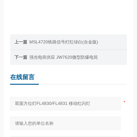
上一篇
MSL4720铁路信号灯红绿白(合金版)
下一篇
强光电筒供应 JW7620微型防爆电筒
在线留言