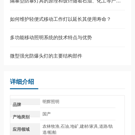
隔暴型防暴灯具的原理和设计随着石油、化工等产业的飞速发展
如何维护轻便式移动工作灯以延长其使用寿命？
多功能移动照明系统的技术特点与优势
微型强光防爆头灯的主要结构部件
详细介绍
明辉照明
品牌
国产
产地类别
农林牧渔,石油,地矿,建材/家具,道路/轨
应用领域
道/船舶