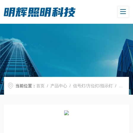
当前位置：
首页
/
产品中心
/
信号灯/方位灯/指示灯
/
信号灯