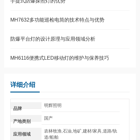
手提式防爆探照灯的优势
MH7632多功能巡检电筒的技术特点与优势
防爆平台灯的设计原理与应用领域分析
MH6116便携式LED移动灯的维护与保养技巧
详细介绍
明辉照明
品牌
国产
产地类别
农林牧渔,石油,地矿,建材/家具,道路/轨
应用领域
道/船舶