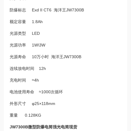
防爆标志 Exd II CT6 海洋王JW7300B
额定容量 1.8Ah
光源类型 LED
光源功率 1W\3W
光源寿命 10万小时 海洋王JW7300B
连续放电时间 12h
充电时间 ≈4h
电池使用寿命 ≈1000次循环
外形尺寸 φ25×118mm
重量 0.128KG
JW7300B微型防爆电筒强光电筒现货