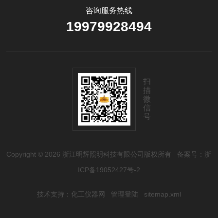
咨询服务热线
19979928494
扫
描
微
信
号
Copyright © 2026 浙江明辉照明科技有限公司版权所有
备案号：浙
ICP备19052427号-2
技术支持：
化工仪器网
管理登陆
sitemap.xml