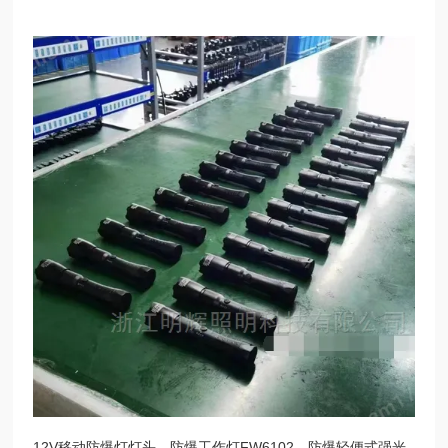
12V移动防爆灯灯头、防爆工作灯FW6102、防爆轻便式强光