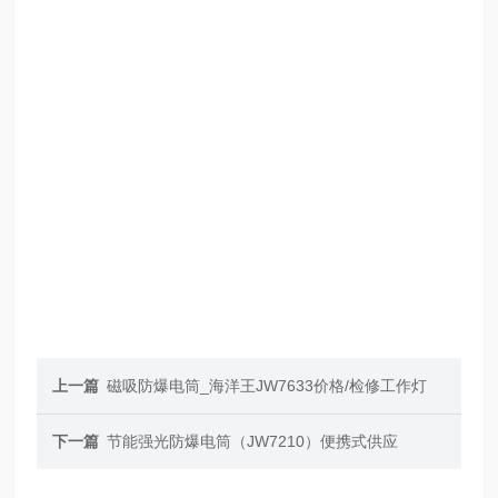
上一篇
磁吸防爆电筒_海洋王JW7633价格/检修工作灯
下一篇
节能强光防爆电筒（JW7210）便携式供应