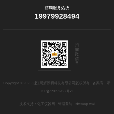
咨询服务热线
19979928494
扫
描
微
信
号
Copyright © 2026 浙江明辉照明科技有限公司版权所有
备案号：浙
ICP备19052427号-2
技术支持：
化工仪器网
管理登陆
sitemap.xml