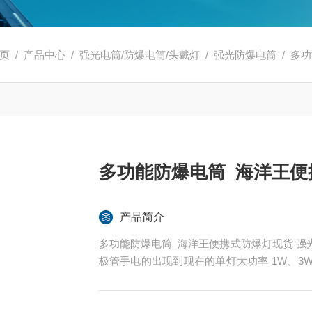
页
/
产品中心
/
强光电筒/防爆电筒/头戴灯
/
强光防爆电筒
/ 多
多功能防爆电筒_海洋王便
产品简介
多功能防爆电筒_海洋王便携式防爆灯现货 强
极管手电的出现到现在的单灯大功率 1W、
金的金属手电的出现让很多买家心动。