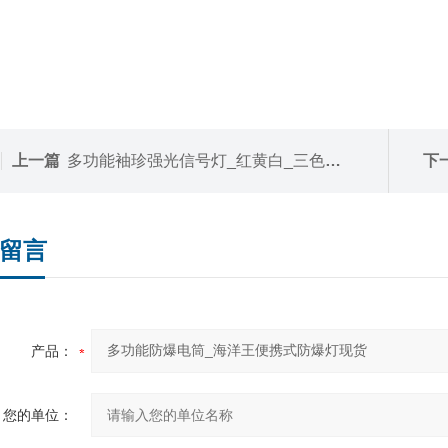
上一篇
多功能袖珍强光信号灯_红黄白_三色电筒
下
留言
产品：
您的单位：