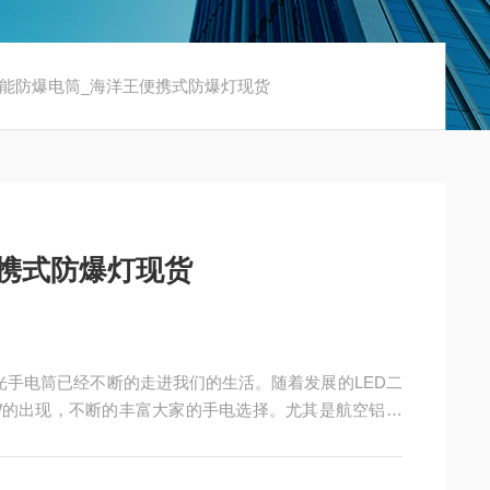
功能防爆电筒_海洋王便携式防爆灯现货
携式防爆灯现货
光手电筒已经不断的走进我们的生活。随着发展的LED二
3W的出现，不断的丰富大家的手电选择。尤其是航空铝合