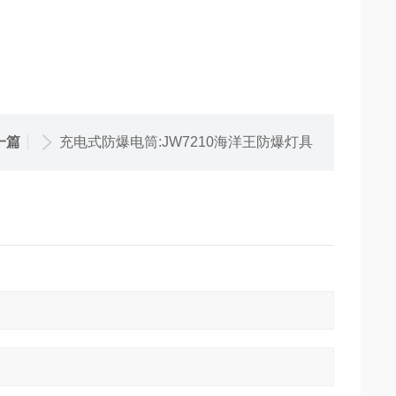
一篇
充电式防爆电筒:JW7210海洋王防爆灯具