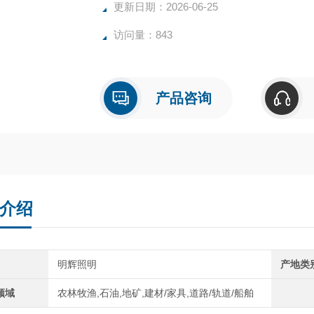
更新日期：2026-06-25
访问量：843
产品咨询
介绍
明辉照明
产地类
领域
农林牧渔,石油,地矿,建材/家具,道路/轨道/船舶