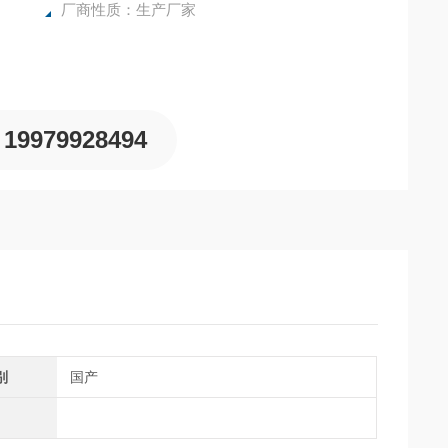
厂商性质：生产厂家
19979928494
别
国产