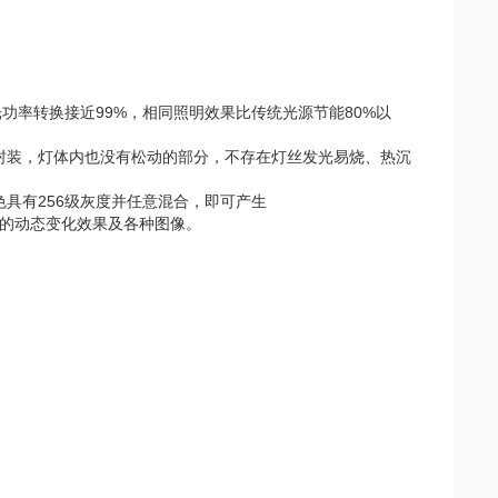
)电光功率转换接近99%，相同照明效果比传统光源节能80%以
封装，灯体内也没有松动的部分，不存在灯丝发光易烧、热沉
具有256级灰度并任意混合，即可产生
富多彩的动态变化效果及各种图像。