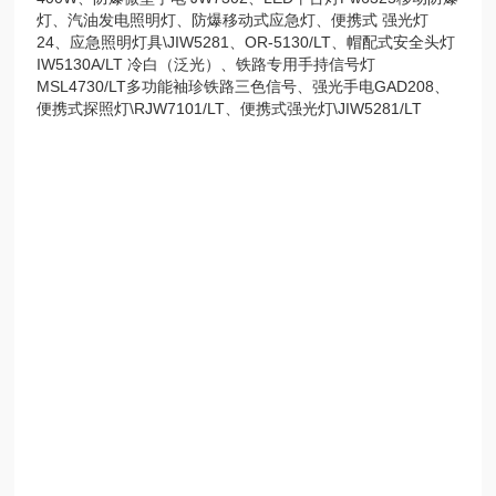
灯、汽油发电照明灯、防爆移动式应急灯、便携式 强光灯
24、应急照明灯具\JIW5281、OR-5130/LT、帽配式安全头灯
IW5130A/LT 冷白（泛光）、铁路专用手持信号灯
MSL4730/LT多功能袖珍铁路三色信号、强光手电GAD208、
便携式探照灯\RJW7101/LT、便携式强光灯\JIW5281/LT