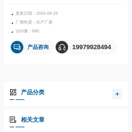
现在的单灯大功率 1W、3W的出现，不断的丰富大家的手电
选择。尤其是航空铝合金的金属手电的出现让很多买家心动。
更新日期：2026-06-25
厂商性质：生产厂家
访问量：880
19979928494
产品咨询
产品分类
相关文章