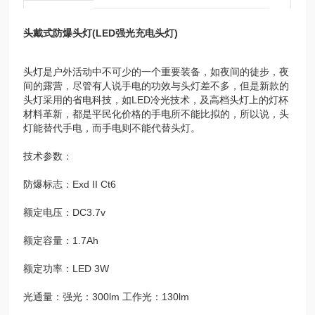
头戴式防爆头灯(LED强光充电头灯)
头灯是户外活动中不可少的一个重要装备，如夜间的徒步，夜
间的露营，尽管有人说手电的功效与头灯差不多，但是新款的
头灯采用的省电科技，如LED冷光技术，及高档头灯上的灯杯
材料革新，都是平民化价格的手电所不能比拟的，所以说，头
灯能替代手电，而手电则不能代替头灯。
技术参数：
防爆标志：Exd II Ct6
额定电压：DC3.7v
额定容量：1.7Ah
额定功率：LED 3W
光通量：强光：300lm 工作光：130lm