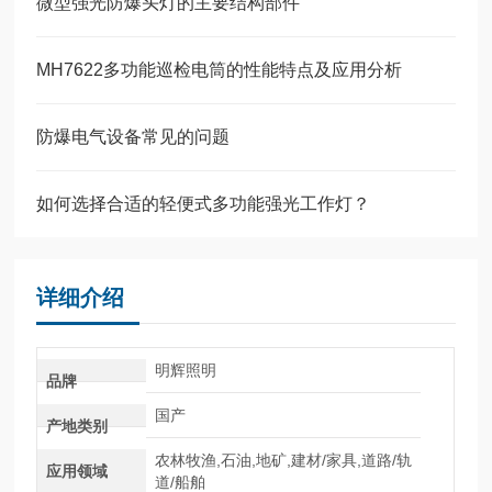
微型强光防爆头灯的主要结构部件
MH7622多功能巡检电筒的性能特点及应用分析
防爆电气设备常见的问题
如何选择合适的轻便式多功能强光工作灯？
详细介绍
明辉照明
品牌
国产
产地类别
农林牧渔,石油,地矿,建材/家具,道路/轨
应用领域
道/船舶