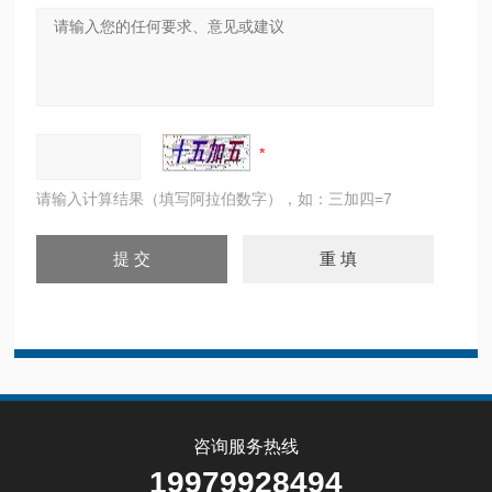
请输入计算结果（填写阿拉伯数字），如：三加四=7
咨询服务热线
19979928494