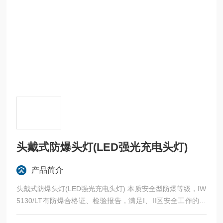
头戴式防爆头灯(LED强光充电头灯)
产品简介
头戴式防爆头灯(LED强光充电头灯) 本质安全型防爆等级，IW
5130/LT有防爆合格证、检验报告，满足I、II区安全工作的要
求；