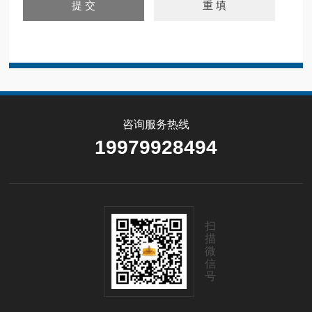
咨询服务热线
19979928494
扫
描
微
信
号