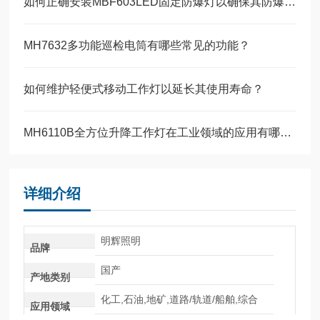
如何正确安装MBF603LED固定防爆灯以确保其防爆性能？
MH7632多功能巡检电筒有哪些常见的功能？
如何维护轻便式移动工作灯以延长其使用寿命？
MH6110B全方位升降工作灯在工业领域的应用有哪些？
详细介绍
明辉照明
品牌
国产
产地类别
化工,石油,地矿,道路/轨道/船舶,综合
应用领域