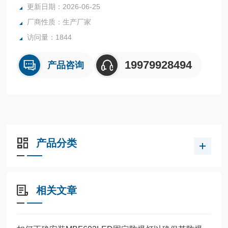
也能用于各种室内外工作场所、铁路、钢铁、*、航空航天，*
更新日期：2026-06-25
消防，政府部门，场馆，交通运输及大型企业固定应急照明使
厂商性质：生产厂家
用的需要。
访问量：1844
19979928494
产品咨询
产品分类
相关文章