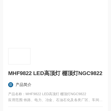
MHF9822 LED高顶灯 棚顶灯NGC9822
产品简介
产品名称：MHF9822 LED高顶灯 棚顶灯NGC9822
应用范围:铁路、电力、冶金、石油石化及各类厂区、车间、
场站和大型设施、场馆等场所泛光照明的需求