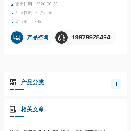
环境；电力、铁路、航运、冶金、油田、工矿企业各种野外工
更新日期：2026-06-25
作、急难救助、定点搜索、紧急事故处理等场所作移动照明和
厂商性质：生产厂家
信号指示。
访问量：1235
19979928494
产品咨询
产品分类
相关文章