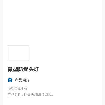
微型防爆头灯
产品简介
微型防爆头灯
产品名称：防爆头灯MH5133
应用范围:爆炸性气体环境1区、2区；IIA、IIB、IIC爆炸性气体