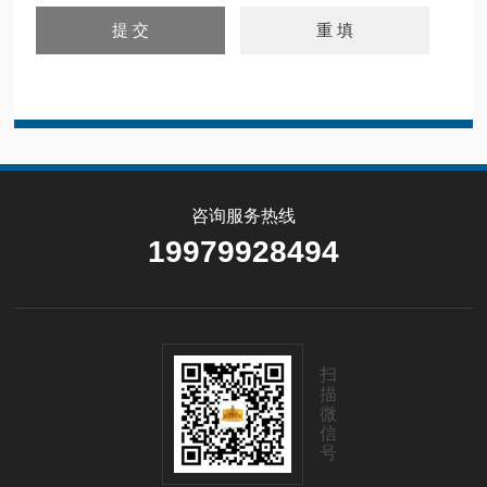
咨询服务热线
19979928494
扫
描
微
信
号