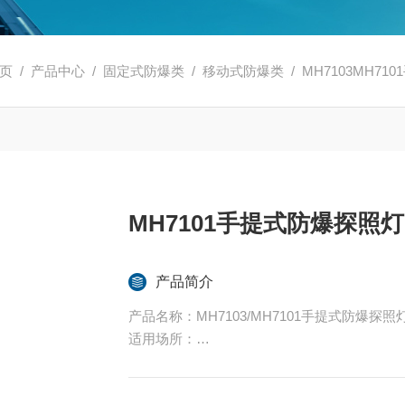
页
/
产品中心
/
固定式防爆类
/
移动式防爆类
/ MH7103MH7
MH7101手提式防爆探照灯
产品简介
产品名称：MH7103/MH7101手提式防爆探照
适用场所：
适用于、消防、等突发事件应急救援及户外、
适用于铁路、水利等其它行业人员的巡检、搜