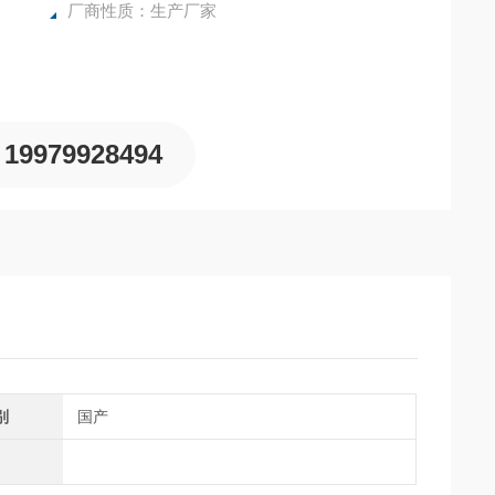
理等工作使用。
厂商性质：生产厂家
19979928494
别
国产