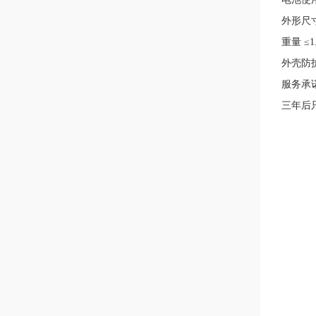
外形尺寸:
重量 ≤1
外壳防护
服务承
三年后