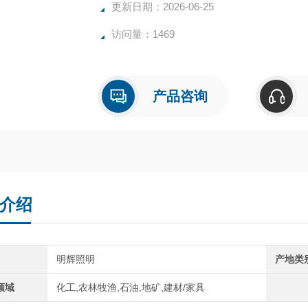
适用于各种急难救助、定点搜索、紧急事故处
更新日期：2026-06-25
访问量：1469
产品咨询
介绍
明辉照明
产地类
领域
化工,农林牧渔,石油,地矿,建材/家具