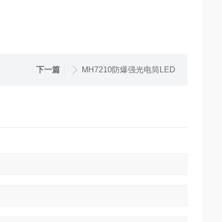
下一篇
MH7210防爆强光电筒LED