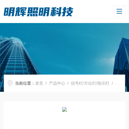
当前位置：
首页
/
产品中心
/
信号灯/方位灯/指示灯
/
信号灯