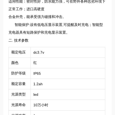
适用性能：密封性好，防水能力强，可在野外各种恶劣环境下
正常工作；进口高硬度
合金外壳，能承受强力碰撞和冲击。
:
,
智能保护
设有低电压显示装置
可提醒及时充电；智能型
充电器具有短路保护和充电显示装置。
.
二
技术参数
额定电压
dc3.7v
颜色
红
防护等级
IP65
额定容量
1.2ah
光源类型
led
光源寿命
10
万小时