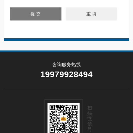
咨询服务热线
19979928494
扫
描
微
信
号