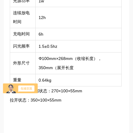
光源功率
1w
连续放电
12h
时间
充电时间
6h
闪光频率
1.5±0.5hz
Φ100mm×268mm
（收缩长度），
外形尺寸
350mm
（展开长度
重量
0.64kg
270×100×55mm
外形尺寸：收缩状态：
350×100×55mm
拉开状态：