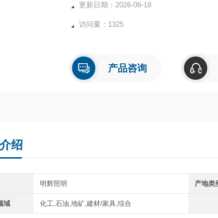
更新日期：2026-06-18
访问量：1325
产品咨询
介绍
明辉照明
产地类
领域
化工,石油,地矿,建材/家具,综合