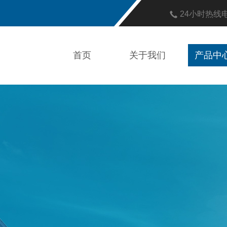
24小时热线
首页
关于我们
产品中