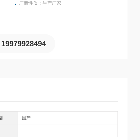
厂商性质：生产厂家
19979928494
别
国产