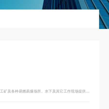
、工矿及各种易燃易爆场所、水下及其它工作现场提供移