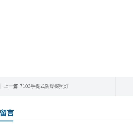
上一篇
7103手提式防爆探照灯
留言