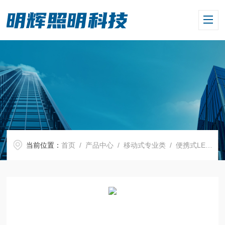
当前位置：
首页
/
产品中心
/
移动式专业类
/
便携式LED移动灯