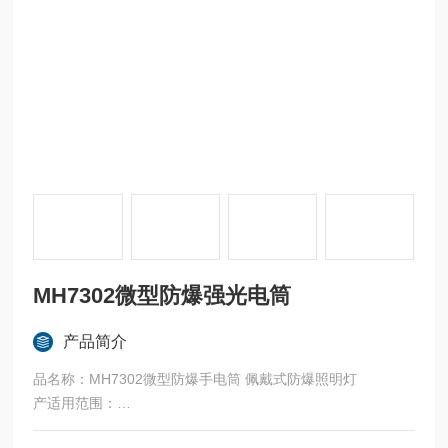
MH7302微型防爆强光电筒
产品简介
品名称：MH7302微型防爆手电筒 佩戴式防爆照明灯
产适用范围：
1、适用于爆炸性气体环境1区、2区。