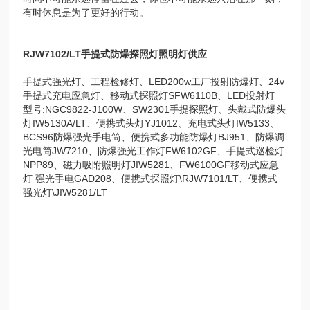
有时休息是为了更好的行动。
RJW7102/LT手提式防爆探照灯照明灯供应
手提式强光灯、工程检修灯、LED200w工厂投射防爆灯、24v
手提式充电应急灯、移动式探照灯SFW6110B、LED投射灯
型号:NGC9822-J100W、SW2301手提探照灯、头戴式防爆头
灯IW5130A/LT、便携式头灯YJ1012、充电式头灯IW5133、
BCS96防爆强光手电筒、便携式多功能防爆灯BJ951、防爆调
光电筒JW7210、防爆强光工作灯FW6102GF、手提式巡检灯
NPP89、磁力吸附照明灯JIW5281、FW6100GF移动式应急
灯 强光手电GAD208、便携式探照灯\RJW7101/LT、便携式
强光灯\JIW5281/LT