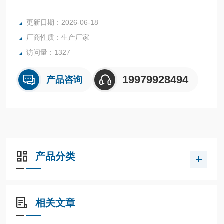
方式；轻触式开关，操作更方便耐用；底部包橡胶大大增强了
外壳抗冲击能力，抗跌落性能更强。
更新日期：2026-06-18
厂商性质：生产厂家
访问量：1327
19979928494
产品咨询
产品分类
相关文章