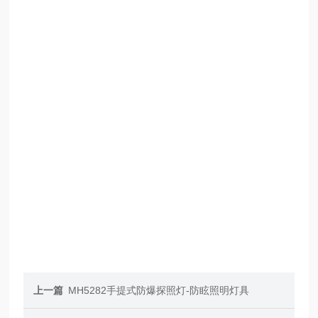
上一篇
MH5282手提式防爆探照灯-防眩照明灯具