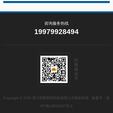
咨询服务热线
19979928494
扫
描
微
信
号
Copyright © 2026 浙江明辉照明科技有限公司版权所有
备案号：浙
ICP备19052427号-2