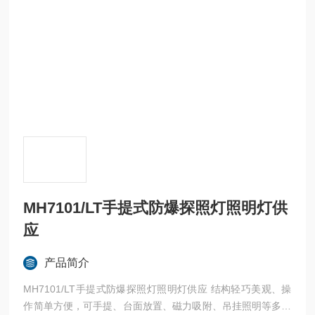
MH7101/LT手提式防爆探照灯照明灯供
应
产品简介
MH7101/LT手提式防爆探照灯照明灯供应 结构轻巧美观、操
作简单方便，可手提、台面放置、磁力吸附、吊挂照明等多种