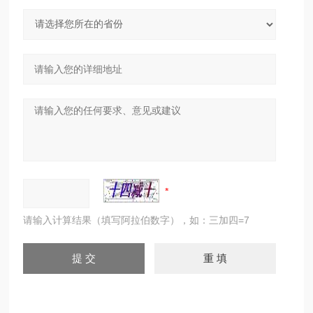
请输入计算结果（填写阿拉伯数字），如：三加四=7