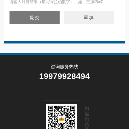
请输入计算结果（填写阿拉伯数字），如：三加四=7
咨询服务热线
19979928494
扫
描
微
信