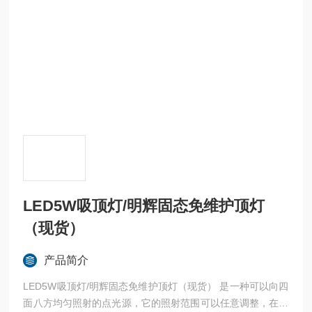
LED5W吸顶灯/明辉固态免维护顶灯
（现货）
产品简介
LED5W吸顶灯/明辉固态免维护顶灯（现货） 是一种可以向四
面八方均匀照射的点光源，它的照射范围可以任意调整，在场