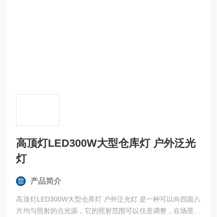
高顶灯LED300W大型仓库灯 户外泛光
灯
产品简介
高顶灯LED300W大型仓库灯 户外泛光灯 是一种可以向四面八
方均匀照射的点光源，它的照射范围可以任意调整，在场景中