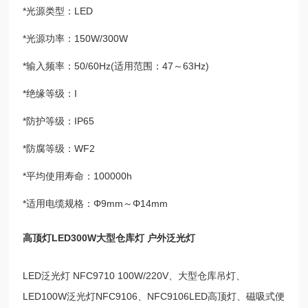
*光源类型：LED
*光源功率：150W/300W
*输入频率：50/60Hz(适用范围：47～63Hz)
*绝缘等级：I
*防护等级：IP65
*防腐等级：WF2
*平均使用寿命：100000h
*适用电缆规格：Φ9mm～Φ14mm
高顶灯LED300W大型仓库灯 户外泛光灯
LED泛光灯 NFC9710 100W/220V、
大型仓库吊灯、
LED100W泛光灯NFC9106、NFC9106LED高顶灯
、磁吸式便