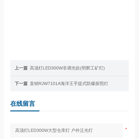
上一篇
高顶灯LED300W非调光款(明辉工矿灯)
下一篇
直销RJW7101A海洋王手提式防爆探照灯
在线留言