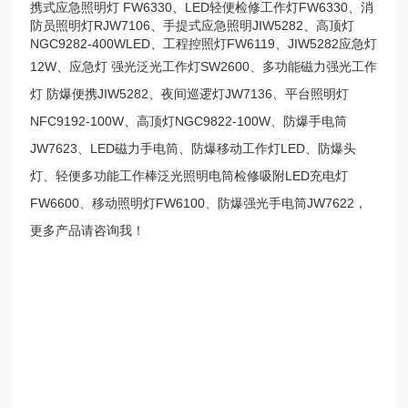
携式应急照明灯 FW6330、LED轻便检修工作灯FW6330、消
防员照明灯RJW7106、手提式应急照明JIW5282、高顶灯
NGC9282-400WLED、工程控照灯FW6119、JIW5282应急灯
12W、应急灯
强光泛光工作灯
SW2600
、多功能磁力强光工作
灯
防爆便携
JIW5282、夜间巡逻灯JW7136、平台照明灯
NFC9192-100W、高顶灯NGC9822-100W、防爆手电筒
JW7623、LED磁力手电筒、防爆移动工作灯LED、防爆头
灯、轻便多功能工作棒泛光照明电筒检修吸附LED充电灯
FW6600、移动照明灯FW6100、防爆强光手电筒JW7622，
更多产品请咨询我！