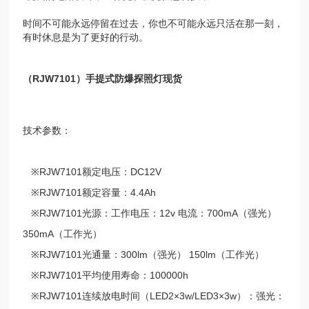
时间不可能永远停留在过去，你也不可能永远只活在那一刻，
有时休息是为了更好的行动。
（RJW7101）手提式防爆探照灯现货
技术参数：
※RJW7101额定电压：DC12V
※RJW7101额定容量：4.4Ah
※RJW7101光源：工作电压：12v 电流：700mA（强光）
350mA（工作光）
※RJW7101光通量：300lm（强光） 150lm（工作光）
※RJW7101平均使用寿命：100000h
※RJW7101连续放电时间（LED2×3w/LED3×3w）：强光：