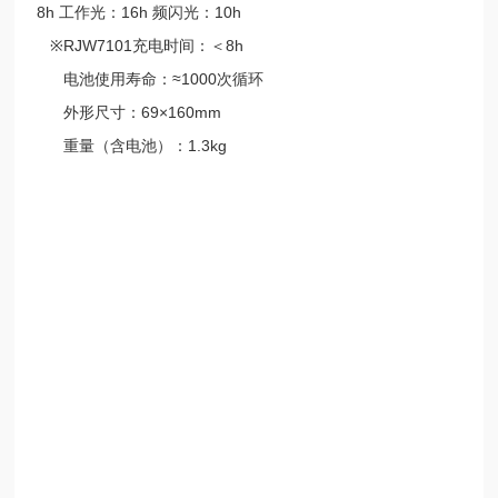
8h 工作光：16h 频闪光：10h
※RJW7101充电时间：＜8h
电池使用寿命：≈1000次循环
外形尺寸：69×160mm
重量（含电池）：1.3kg