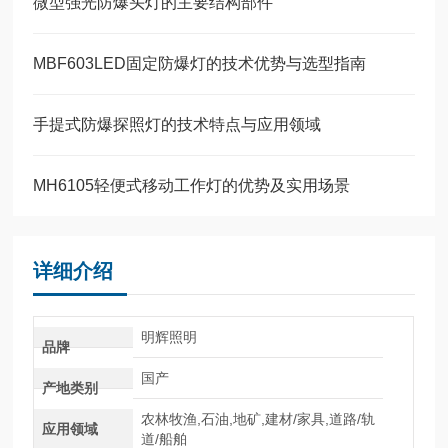
微型强光防爆头灯的主要结构部件
MBF603LED固定防爆灯的技术优势与选型指南
手提式防爆探照灯的技术特点与应用领域
MH6105轻便式移动工作灯的优势及实用场景
详细介绍
明辉照明
品牌
国产
产地类别
农林牧渔,石油,地矿,建材/家具,道路/轨
应用领域
道/船舶