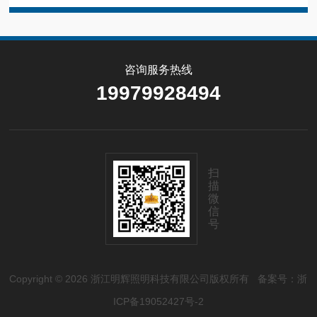
咨询服务热线
19979928494
扫
描
微
信
号
Copyright © 2026 浙江明辉照明科技有限公司版权所有
备案号：浙
ICP备19052427号-2