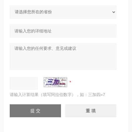
请输入计算结果（填写阿拉伯数字），如：三加四=7