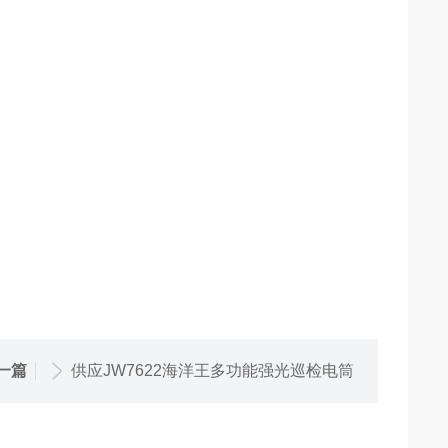
一篇
供应JW7622海洋王多功能强光巡检电筒