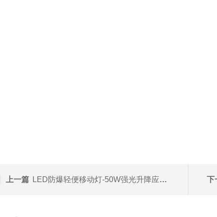
上一篇
LED防爆轻便移动灯-50W强光升降应急检修灯
下