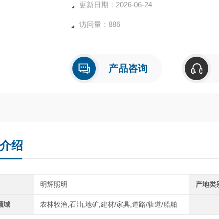
更新日期：2026-06-24
访问量：886
产品咨询
介绍
明辉照明
产地类
领域
农林牧渔,石油,地矿,建材/家具,道路/轨道/船舶