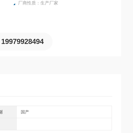
厂商性质：生产厂家
19979928494
别
国产