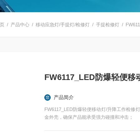
页
/
产品中心
/
移动应急灯/手提灯/检修灯
/
手提检修灯
/ FW6
FW6117_LED防爆轻便
产品简介
FW6117_LED防爆轻便移动灯/升降工作
金外壳，确保产品能承受强力碰撞和冲击；