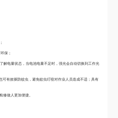
；
济环保；
随时了解电量状态，当电池电量不足时，强光会自动切换到工作光
1也可有效驱防蚊虫，避免蚊虫叮咬对作业人员造成不适；具有
检修做人更加便捷。