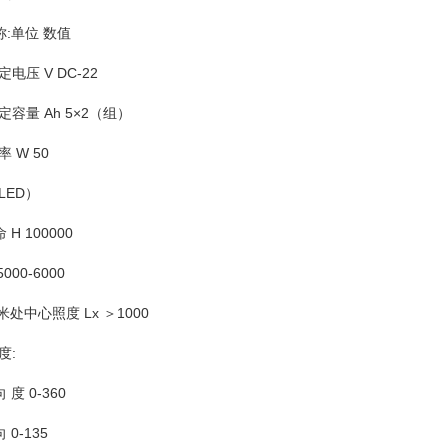
:单位 数值
电压 V DC-22
定容量 Ah 5×2（组）
 W 50
LED）
H 100000
000-6000
6米处中心照度 Lx ＞1000
度:
度 0-360
0-135