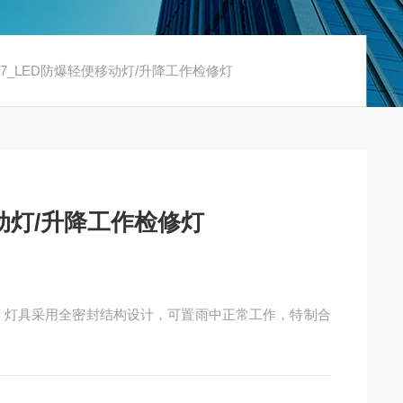
117_LED防爆轻便移动灯/升降工作检修灯
移动灯/升降工作检修灯
检修灯 灯具采用全密封结构设计，可置雨中正常工作，特制合