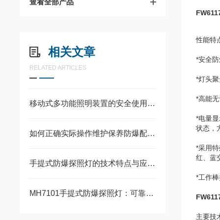
查看全部产品
FW61
性能特
相关文章
*安全
RELATED ARTICLES
*灯头
*高能
移动式多功能照明装置的安全使用规范有哪些？
*电量
状态，
如何正确实际操作维护保养防爆配电箱
*采用
红、蓝
手提式防爆探照灯的技术特点与应用领域
*工作
MH7101手提式防爆探照灯：可靠安全的照明解决方案
FW61
主要技