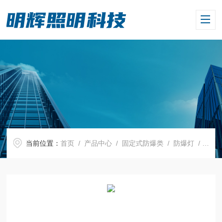
当前位置：
首页
/
产品中心
/
固定式防爆类
/
防爆灯
/ MBF8766防爆平台灯