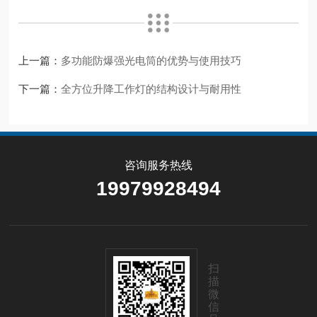
上一篇：
多功能防爆强光电筒的优势与使用技巧
下一篇：
全方位升降工作灯的结构设计与耐用性
咨询服务热线
19979928494
扫
描
微
信